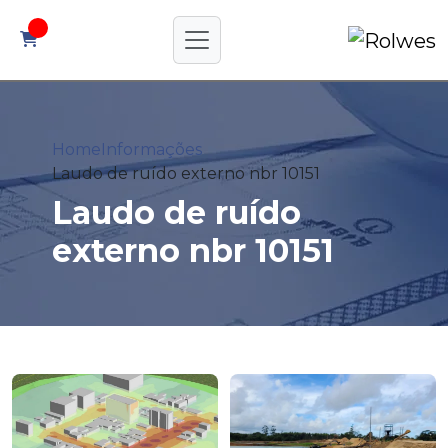
Home
Informações
Laudo de ruído externo nbr 10151
Laudo de ruído
externo nbr 10151