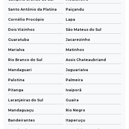
Santo Antônio da Platina
Paiçandu
Cornélio Procópio
Lapa
Dois Vizinhos
São Mateus do Sul
Guaratuba
Jacarezinho
Marialva
Matinhos
Rio Branco do Sul
Assis Chateaubriand
Mandaguari
Jaguariaíva
Palotina
Palmeira
Pitanga
Ivaiporã
Laranjeiras do Sul
Guaíra
Mandaguaçu
Rio Negro
Bandeirantes
Itaperuçu