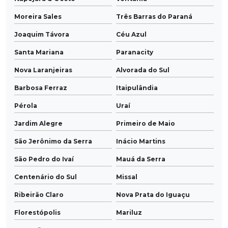
Moreira Sales
Três Barras do Paraná
Joaquim Távora
Céu Azul
Santa Mariana
Paranacity
Nova Laranjeiras
Alvorada do Sul
Barbosa Ferraz
Itaipulândia
Pérola
Uraí
Jardim Alegre
Primeiro de Maio
São Jerônimo da Serra
Inácio Martins
São Pedro do Ivaí
Mauá da Serra
Centenário do Sul
Missal
Ribeirão Claro
Nova Prata do Iguaçu
Florestópolis
Mariluz