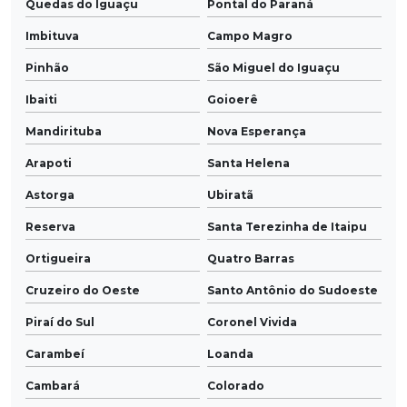
Quedas do Iguaçu
Pontal do Paraná
Imbituva
Campo Magro
Pinhão
São Miguel do Iguaçu
Ibaiti
Goioerê
Mandirituba
Nova Esperança
Arapoti
Santa Helena
Astorga
Ubiratã
Reserva
Santa Terezinha de Itaipu
Ortigueira
Quatro Barras
Cruzeiro do Oeste
Santo Antônio do Sudoeste
Piraí do Sul
Coronel Vivida
Carambeí
Loanda
Cambará
Colorado