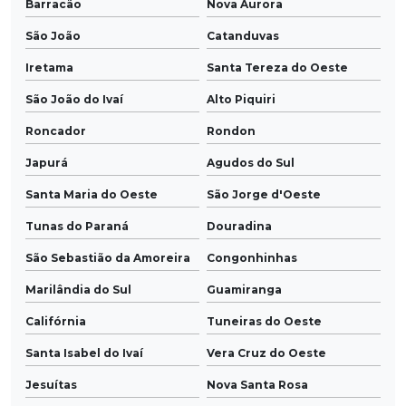
Barracão
Nova Aurora
São João
Catanduvas
Iretama
Santa Tereza do Oeste
São João do Ivaí
Alto Piquiri
Roncador
Rondon
Japurá
Agudos do Sul
Santa Maria do Oeste
São Jorge d'Oeste
Tunas do Paraná
Douradina
São Sebastião da Amoreira
Congonhinhas
Marilândia do Sul
Guamiranga
Califórnia
Tuneiras do Oeste
Santa Isabel do Ivaí
Vera Cruz do Oeste
Jesuítas
Nova Santa Rosa