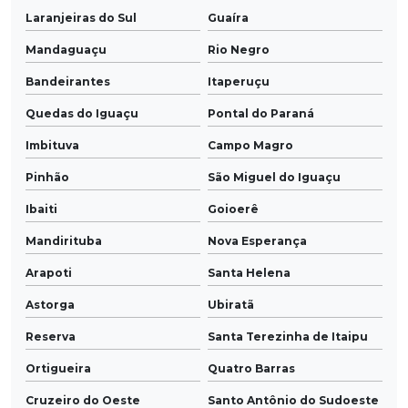
Laranjeiras do Sul
Guaíra
Mandaguaçu
Rio Negro
Bandeirantes
Itaperuçu
Quedas do Iguaçu
Pontal do Paraná
Imbituva
Campo Magro
Pinhão
São Miguel do Iguaçu
Ibaiti
Goioerê
Mandirituba
Nova Esperança
Arapoti
Santa Helena
Astorga
Ubiratã
Reserva
Santa Terezinha de Itaipu
Ortigueira
Quatro Barras
Cruzeiro do Oeste
Santo Antônio do Sudoeste