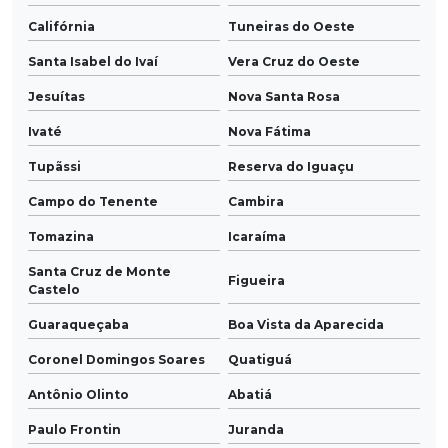
Califórnia
Tuneiras do Oeste
Santa Isabel do Ivaí
Vera Cruz do Oeste
Jesuítas
Nova Santa Rosa
Ivaté
Nova Fátima
Tupãssi
Reserva do Iguaçu
Campo do Tenente
Cambira
Tomazina
Icaraíma
Santa Cruz de Monte
Figueira
Castelo
Guaraqueçaba
Boa Vista da Aparecida
Coronel Domingos Soares
Quatiguá
Antônio Olinto
Abatiá
Paulo Frontin
Juranda