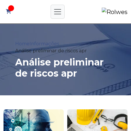
Home
Informações
Análise preliminar de riscos apr
Análise preliminar
de riscos apr