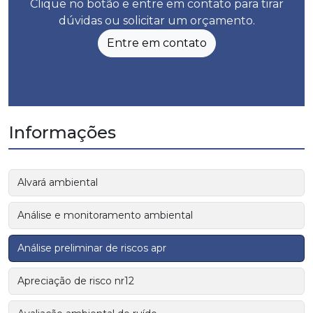
Clique no botão e entre em contato para tirar
dúvidas ou solicitar um orçamento.
Entre em contato
Informações
Alvará ambiental
Análise e monitoramento ambiental
Análise preliminar de riscos apr
Apreciação de risco nr12