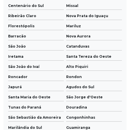
Centenário do Sul
Missal
Ribeirão Claro
Nova Prata do Iguaçu
Florestópolis
Mariluz
Barracão
Nova Aurora
São João
Catanduvas
Iretama
Santa Tereza do Oeste
São João do Ivaí
Alto Piquiri
Roncador
Rondon
Japurá
Agudos do Sul
Santa Maria do Oeste
São Jorge d'Oeste
Tunas do Paraná
Douradina
São Sebastião da Amoreira
Congonhinhas
Marilândia do Sul
Guamiranga