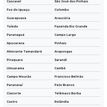
Cascavel
São José dos Pinhais
Foz do Iguaçu
Colombo
Guarapuava
Araucária
Toledo
Fazenda Rio Grande
Paranaguá
Campo Largo
Apucarana
Pinhais
Almirante Tamandaré
Arapongas
Piraquara
Sarandi
Umuarama
Cambé
Campo Mourão
Francisco Beltrão
Paranavaí
Pato Branco
Cianorte
Telêmaco Borba
Castro
Rolândia