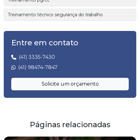
Treinamento técnico segurança do trabalho
Entre em contato
(41) 3335-7430
(41) 98474-7847
Solicite um orçamento
Páginas relacionadas