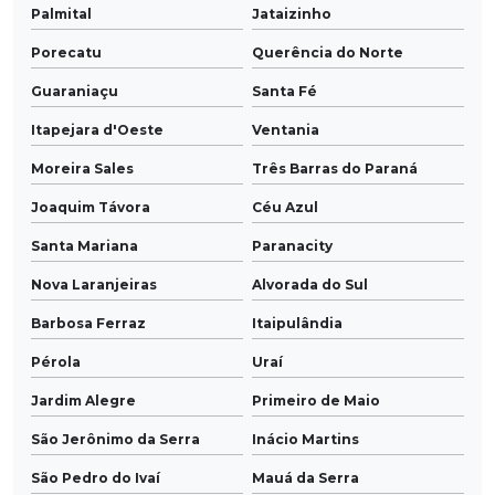
Palmital
Jataizinho
Porecatu
Querência do Norte
Guaraniaçu
Santa Fé
Itapejara d'Oeste
Ventania
Moreira Sales
Três Barras do Paraná
Joaquim Távora
Céu Azul
Santa Mariana
Paranacity
Nova Laranjeiras
Alvorada do Sul
Barbosa Ferraz
Itaipulândia
Pérola
Uraí
Jardim Alegre
Primeiro de Maio
São Jerônimo da Serra
Inácio Martins
São Pedro do Ivaí
Mauá da Serra